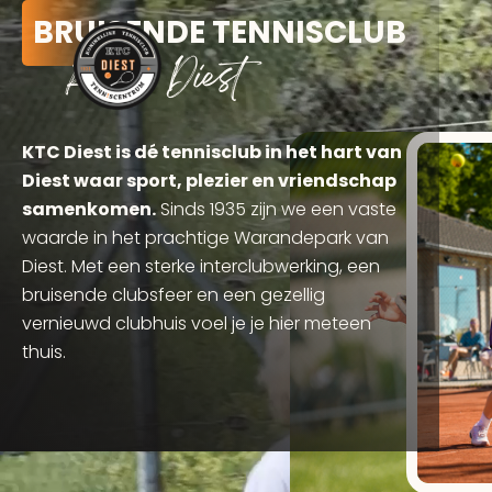
BRUISENDE TENNISCLUB
KTC Diest
KTC Diest is dé tennisclub in het hart van
Diest waar sport, plezier en vriendschap
samenkomen.
Sinds 1935 zijn we een vaste
waarde in het prachtige Warandepark van
Diest. Met een sterke interclubwerking, een
bruisende clubsfeer en een gezellig
vernieuwd clubhuis voel je je hier meteen
thuis.